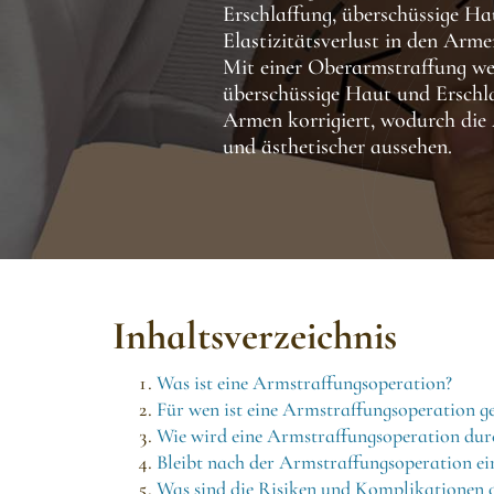
Erschlaffung, überschüssige H
Elastizitätsverlust in den Arme
Mit einer Oberarmstraffung w
überschüssige Haut und Erschl
Armen korrigiert, wodurch die 
und ästhetischer aussehen.
Inhaltsverzeichnis
Was ist eine Armstraffungsoperation?
Für wen ist eine Armstraffungsoperation ge
Wie wird eine Armstraffungsoperation dur
Bleibt nach der Armstraffungsoperation ei
Was sind die Risiken und Komplikationen 