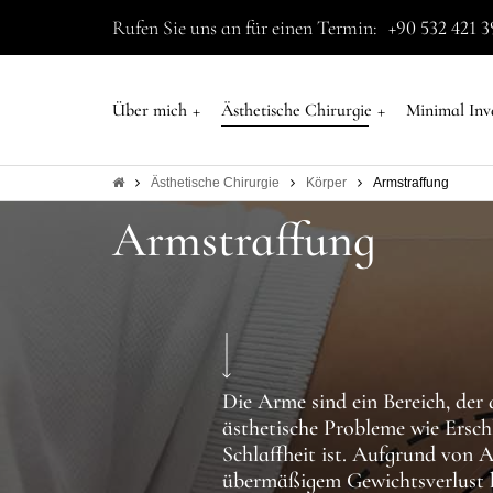
Rufen Sie uns an für einen Termin:
+90 532 421 3
+
+
Über mich
Ästhetische Chirurgie
Minimal Inv
Ästhetische Chirurgie
Körper
Armstraffung
Armstraffung
Die Arme sind ein Bereich, der a
ästhetische Probleme wie Ersch
Schlaffheit ist. Aufgrund von 
übermäßigem Gewichtsverlust