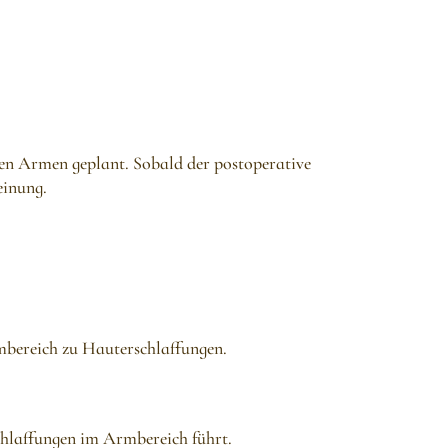
en Armen geplant. Sobald der postoperative
einung.
mbereich zu Hauterschlaffungen.
chlaffungen im Armbereich führt.