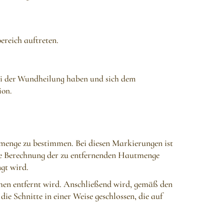
reich auftreten.
bei der Wundheilung haben und sich dem
ion.
enge zu bestimmen. Bei diesen Markierungen ist
kte Berechnung der zu entfernenden Hautmenge
gt wird.
men entfernt wird. Anschließend wird, gemäß den
e Schnitte in einer Weise geschlossen, die auf