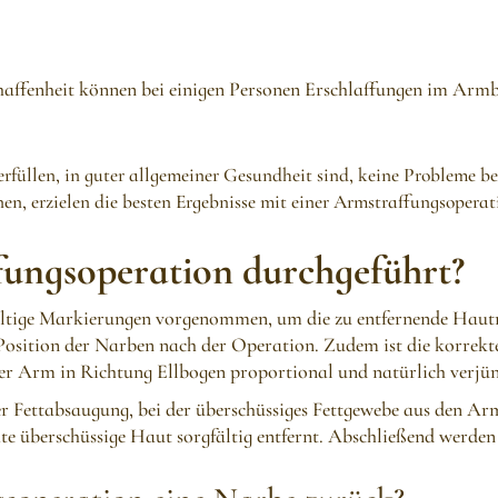
affenheit können bei einigen Personen Erschlaffungen im Armbe
erfüllen, in guter allgemeiner Gesundheit sind, keine Probleme 
n, erzielen die besten Ergebnisse mit einer Armstraffungsoperat
fungsoperation durchgeführt?
ltige Markierungen vorgenommen, um die zu entfernende Hautm
r Position der Narben nach der Operation. Zudem ist die korre
der Arm in Richtung Ellbogen proportional und natürlich verjün
r Fettabsaugung, bei der überschüssiges Fettgewebe aus den Ar
e überschüssige Haut sorgfältig entfernt. Abschließend werden di