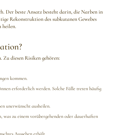
h. Der beste Ansatz besteht darin, die Narben in
ältige Rekonstruktion des subkutanen Gewebes
 heilen.
ation?
. Zu diesen Risiken gehören:
tungen kommen.
nen erforderlich werden. Solche Fälle treten häufig
ben unerwünscht ausheilen.
en, was zu einem vorübergehenden oder dauerhaften
nschtes Aussehen erhält.