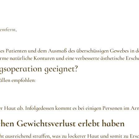
ntfernt,
es Patienten und dem Ausmaß des überschüssigen Gewebes in d
Arme natürliche Konturen und eine verbesserte ästhetische Ersch
gsoperation geeignet?
ällen empfohlen:
r Haut ab. Infolgedessen kommt es bei einigen Personen im Ar
chen Gewichtsverlust erlebt haben
 ausreichend straffen, was zu lockerer Haut und somit zu Ers