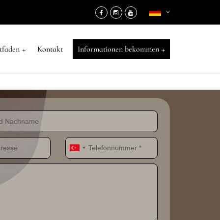
+
+
itfaden
Kontakt
Informationen bekommen