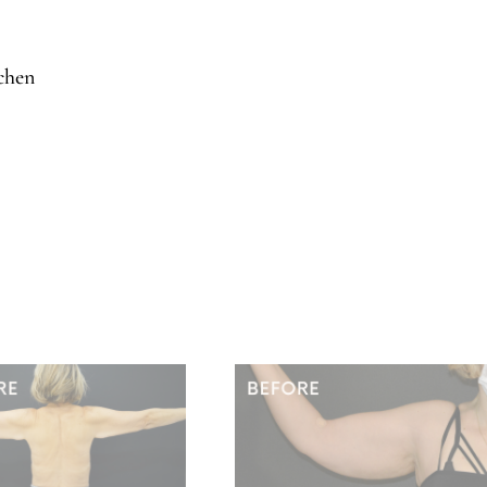
ichen