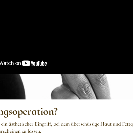
ngsoperation?
ein ästhetischer Eingriff, bei dem überschüssige Haut und Fett
rscheinen zu lassen.