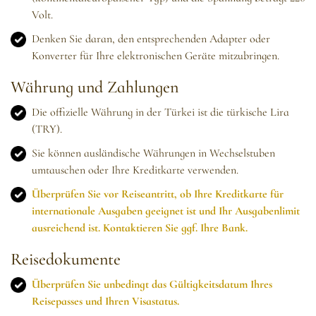
Volt.
Denken Sie daran, den entsprechenden Adapter oder
Konverter für Ihre elektronischen Geräte mitzubringen.
Währung und Zahlungen
Die offizielle Währung in der Türkei ist die türkische Lira
(TRY).
Sie können ausländische Währungen in Wechselstuben
umtauschen oder Ihre Kreditkarte verwenden.
Überprüfen Sie vor Reiseantritt, ob Ihre Kreditkarte für
internationale Ausgaben geeignet ist und Ihr Ausgabenlimit
ausreichend ist. Kontaktieren Sie ggf. Ihre Bank.
Reisedokumente
Überprüfen Sie unbedingt das Gültigkeitsdatum Ihres
Reisepasses und Ihren Visastatus.