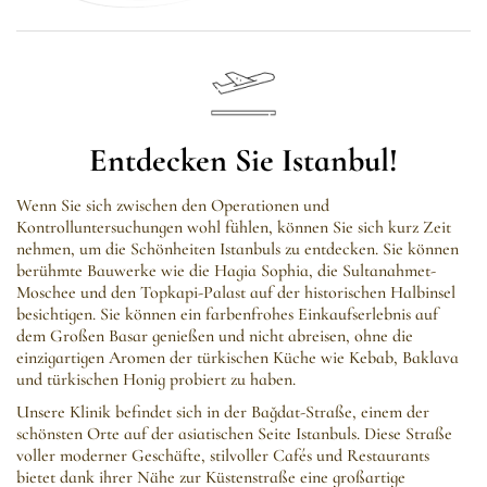
Entdecken Sie Istanbul!
Wenn Sie sich zwischen den Operationen und
Kontrolluntersuchungen wohl fühlen, können Sie sich kurz Zeit
nehmen, um die Schönheiten Istanbuls zu entdecken. Sie können
berühmte Bauwerke wie die Hagia Sophia, die Sultanahmet-
Moschee und den Topkapi-Palast auf der historischen Halbinsel
besichtigen. Sie können ein farbenfrohes Einkaufserlebnis auf
dem Großen Basar genießen und nicht abreisen, ohne die
einzigartigen Aromen der türkischen Küche wie Kebab, Baklava
und türkischen Honig probiert zu haben.
Unsere Klinik befindet sich in der Bağdat-Straße, einem der
schönsten Orte auf der asiatischen Seite Istanbuls. Diese Straße
voller moderner Geschäfte, stilvoller Cafés und Restaurants
bietet dank ihrer Nähe zur Küstenstraße eine großartige