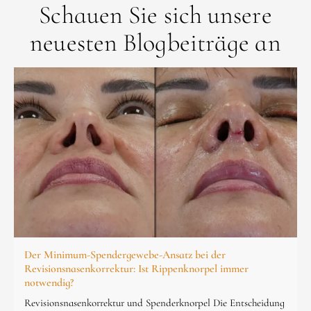
Schauen Sie sich unsere
neuesten Blogbeiträge an
Der Minimum-Spendergewebe-Ansatz bei der
Revisionsnasenkorrektur: Ist Rippenknorpel immer
notwendig?
Revisionsnasenkorrektur und Spenderknorpel Die Entscheidung