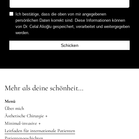
Ich bestätige, dass die oben von mir angegebenen
persönlichen Daten korrekt sind. Diese Informationen können
von Dr. Celal Alioğlu gespeichert, verarbeitet und weitergegeben
werden.
Mehr als deine schönheit...
Menü
Über mich
+
Ästhetische Chirurgie
+
Minimal-invasive
Leitfaden für internationale Patienten
Patientengeschichten