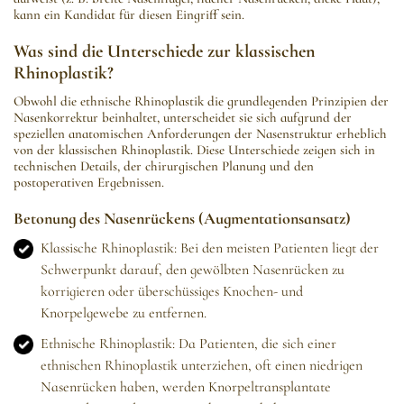
kann ein Kandidat für diesen Eingriff sein.
Was sind die Unterschiede zur klassischen
Rhinoplastik?
Obwohl die ethnische Rhinoplastik die grundlegenden Prinzipien der
Nasenkorrektur beinhaltet, unterscheidet sie sich aufgrund der
speziellen anatomischen Anforderungen der Nasenstruktur erheblich
von der klassischen Rhinoplastik. Diese Unterschiede zeigen sich in
technischen Details, der chirurgischen Planung und den
postoperativen Ergebnissen.
Betonung des Nasenrückens (Augmentationsansatz)
Klassische Rhinoplastik: Bei den meisten Patienten liegt der
Schwerpunkt darauf, den gewölbten Nasenrücken zu
korrigieren oder überschüssiges Knochen- und
Knorpelgewebe zu entfernen.
Ethnische Rhinoplastik: Da Patienten, die sich einer
ethnischen Rhinoplastik unterziehen, oft einen niedrigen
Nasenrücken haben, werden Knorpeltransplantate