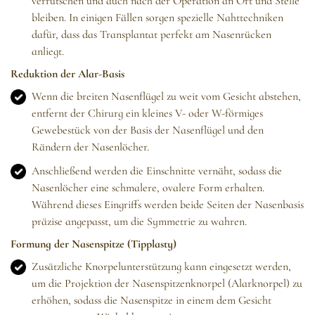
verrutschen und auch nach der Operation an Ort und Stelle
bleiben. In einigen Fällen sorgen spezielle Nahttechniken
dafür, dass das Transplantat perfekt am Nasenrücken
anliegt.
Reduktion der Alar-Basis
Wenn die breiten Nasenflügel zu weit vom Gesicht abstehen,
entfernt der Chirurg ein kleines V- oder W-förmiges
Gewebestück von der Basis der Nasenflügel und den
Rändern der Nasenlöcher.
Anschließend werden die Einschnitte vernäht, sodass die
Nasenlöcher eine schmalere, ovalere Form erhalten.
Während dieses Eingriffs werden beide Seiten der Nasenbasis
präzise angepasst, um die Symmetrie zu wahren.
Formung der Nasenspitze (Tipplasty)
Zusätzliche Knorpelunterstützung kann eingesetzt werden,
um die Projektion der Nasenspitzenknorpel (Alarknorpel) zu
erhöhen, sodass die Nasenspitze in einem dem Gesicht