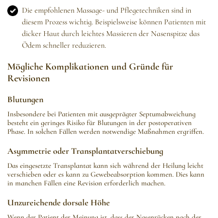
Die empfohlenen Massage- und Pflegetechniken sind in
diesem Prozess wichtig. Beispielsweise können Patienten mit
dicker Haut durch leichtes Massieren der Nasenspitze das
Ödem schneller reduzieren.
Mögliche Komplikationen und Gründe für
Revisionen
Blutungen
Insbesondere bei Patienten mit ausgeprägter Septumabweichung
besteht ein geringes Risiko für Blutungen in der postoperativen
Phase. In solchen Fällen werden notwendige Maßnahmen ergriffen.
Asymmetrie oder Transplantatverschiebung
Das eingesetzte Transplantat kann sich während der Heilung leicht
verschieben oder es kann zu Gewebeabsorption kommen. Dies kann
in manchen Fällen eine Revision erforderlich machen.
Unzureichende dorsale Höhe
Wenn der Patient der Meinung ist, dass der Nasenrücken nach der