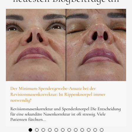
Der Minimum-Spendergewebe-Ansatz bei der
Revisionsnasenkorrektur: Ist Rippenknorpel immer
notwendig?
Revisionsnasenkorrektur und Spenderknorpel Die Entscheidung
für eine sekundäre Nasenkorrektur ist oft stressig. Viele
Patienten fürchten...