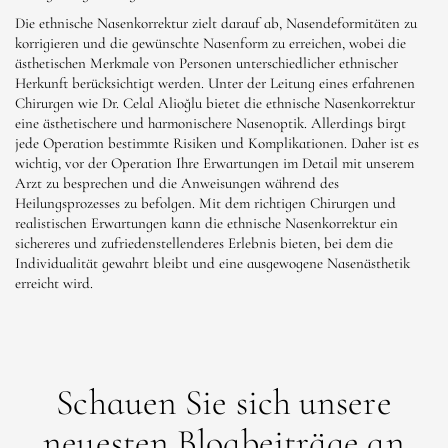
Die ethnische Nasenkorrektur zielt darauf ab, Nasendeformitäten zu
korrigieren und die gewünschte Nasenform zu erreichen, wobei die
ästhetischen Merkmale von Personen unterschiedlicher ethnischer
Herkunft berücksichtigt werden. Unter der Leitung eines erfahrenen
Chirurgen wie Dr. Celal Alioğlu bietet die ethnische Nasenkorrektur
eine ästhetischere und harmonischere Nasenoptik. Allerdings birgt
jede Operation bestimmte Risiken und Komplikationen. Daher ist es
wichtig, vor der Operation Ihre Erwartungen im Detail mit unserem
Arzt zu besprechen und die Anweisungen während des
Heilungsprozesses zu befolgen. Mit dem richtigen Chirurgen und
realistischen Erwartungen kann die ethnische Nasenkorrektur ein
sichereres und zufriedenstellenderes Erlebnis bieten, bei dem die
Individualität gewahrt bleibt und eine ausgewogene Nasenästhetik
erreicht wird.
Schauen Sie sich unsere
neuesten Blogbeiträge an