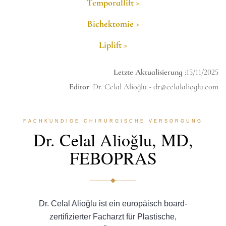
Temporallift >
Bichektomie >
Liplift >
Letzte Aktualisierung
:15/11/2025
Editor
:Dr. Celal Alioğlu -
dr@celalalioglu.com
FACHKUNDIGE CHIRURGISCHE VERSORGUNG
Dr. Celal Alioğlu, MD,
FEBOPRAS
Dr. Celal Alioğlu ist ein europäisch board-
zertifizierter Facharzt für Plastische,