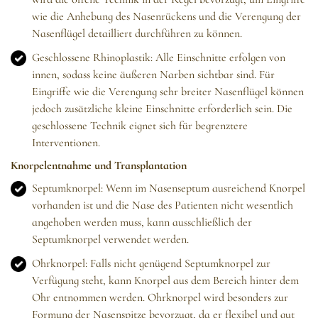
wie die Anhebung des Nasenrückens und die Verengung der
Nasenflügel detailliert durchführen zu können.
Geschlossene Rhinoplastik: Alle Einschnitte erfolgen von
innen, sodass keine äußeren Narben sichtbar sind. Für
Eingriffe wie die Verengung sehr breiter Nasenflügel können
jedoch zusätzliche kleine Einschnitte erforderlich sein. Die
geschlossene Technik eignet sich für begrenztere
Interventionen.
Knorpelentnahme und Transplantation
Septumknorpel: Wenn im Nasenseptum ausreichend Knorpel
vorhanden ist und die Nase des Patienten nicht wesentlich
angehoben werden muss, kann ausschließlich der
Septumknorpel verwendet werden.
Ohrknorpel: Falls nicht genügend Septumknorpel zur
Verfügung steht, kann Knorpel aus dem Bereich hinter dem
Ohr entnommen werden. Ohrknorpel wird besonders zur
Formung der Nasenspitze bevorzugt, da er flexibel und gut