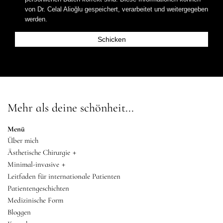
von Dr. Celal Alioğlu gespeichert, verarbeitet und weitergegeben
werden.
Mehr als deine schönheit...
Menü
Über mich
+
Ästhetische Chirurgie
+
Minimal-invasive
Leitfaden für internationale Patienten
Patientengeschichten
Medizinische Form
Bloggen