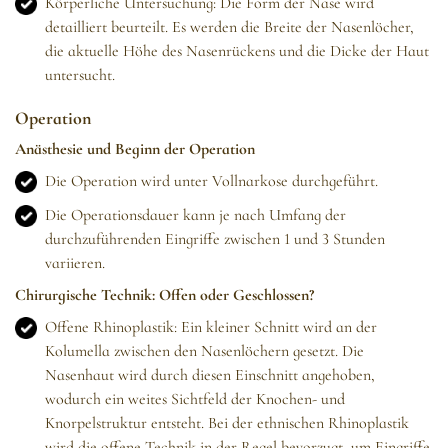
Körperliche Untersuchung: Die Form der Nase wird
detailliert beurteilt. Es werden die Breite der Nasenlöcher,
die aktuelle Höhe des Nasenrückens und die Dicke der Haut
untersucht.
Operation
Anästhesie und Beginn der Operation
Die Operation wird unter Vollnarkose durchgeführt.
Die Operationsdauer kann je nach Umfang der
durchzuführenden Eingriffe zwischen 1 und 3 Stunden
variieren.
Chirurgische Technik: Offen oder Geschlossen?
Offene Rhinoplastik: Ein kleiner Schnitt wird an der
Kolumella zwischen den Nasenlöchern gesetzt. Die
Nasenhaut wird durch diesen Einschnitt angehoben,
wodurch ein weites Sichtfeld der Knochen- und
Knorpelstruktur entsteht. Bei der ethnischen Rhinoplastik
wird die offene Technik in der Regel bevorzugt, um Eingriffe