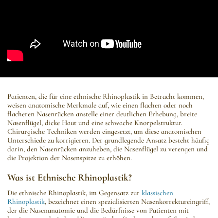
Patienten, die für eine ethnische Rhinoplastik in Betracht kommen,
weisen anatomische Merkmale auf, wie einen flachen oder noch
flacheren Nasenrücken anstelle einer deutlichen Erhebung, breite
Nasenflügel, dicke Haut und eine schwache Knorpelstruktur.
Chirurgische Techniken werden eingesetzt, um diese anatomischen
Unterschiede zu korrigieren. Der grundlegende Ansatz besteht häufig
darin, den Nasenrücken anzuheben, die Nasenflügel zu verengen und
die Projektion der Nasenspitze zu erhöhen.
Was ist Ethnische Rhinoplastik?
Die ethnische Rhinoplastik, im Gegensatz zur
klassischen
Rhinoplastik
, bezeichnet einen spezialisierten Nasenkorrektureingriff,
der die Nasenanatomie und die Bedürfnisse von Patienten mit