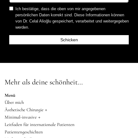
Ich bestätige, dass die oben von mir angegebenen
persönlichen Daten korrekt sind. Diese Informationen können
von Dr. Celal Alioğlu gespeichert, verarbeitet und weitergegeben
werden.
Mehr als deine schönheit...
Menü
Über mich
+
Ästhetische Chirurgie
+
Minimal-invasive
Leitfaden für internationale Patienten
Patientengeschichten