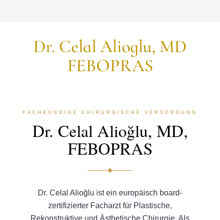
Dr. Celal Alioglu, MD
FEBOPRAS
FACHKUNDIGE CHIRURGISCHE VERSORGUNG
Dr. Celal Alioğlu, MD,
FEBOPRAS
Dr. Celal Alioğlu ist ein europäisch board-
zertifizierter Facharzt für Plastische,
Rekonstruktive und Ästhetische Chirurgie. Als