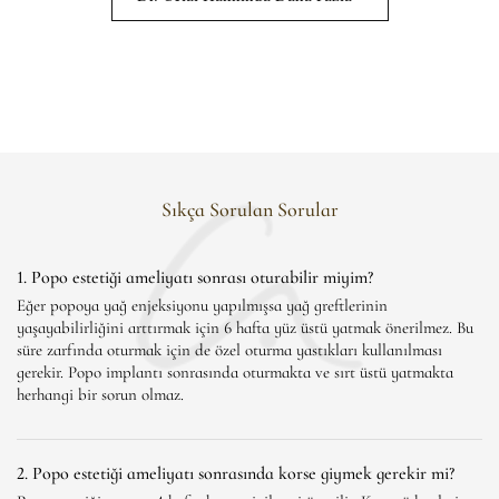
Sıkça Sorulan Sorular
1. Popo estetiği ameliyatı sonrası oturabilir miyim?
Eğer popoya yağ enjeksiyonu yapılmışsa yağ greftlerinin
yaşayabilirliğini arttırmak için 6 hafta yüz üstü yatmak önerilmez. Bu
süre zarfında oturmak için de özel oturma yastıkları kullanılması
gerekir. Popo implantı sonrasında oturmakta ve sırt üstü yatmakta
herhangi bir sorun olmaz.
2. Popo estetiği ameliyatı sonrasında korse giymek gerekir mi?