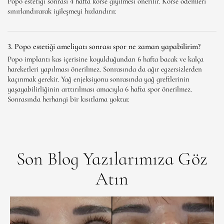
Popo estetiği sonrası 4 hafta korse giyilmesi önerilir. Korse ödemleri
sınırlandırarak iyileşmeyi hızlandırır.
3. Popo estetiği ameliyatı sonrası spor ne zaman yapabilirim?
Popo implantı kas içerisine koyulduğundan 6 hafta bacak ve kalça
hareketleri yapılması önerilmez. Sonrasında da ağır egzersizlerden
kaçınmak gerekir. Yağ enjeksiyonu sonrasında yağ greftlerinin
yaşayabilirliğinin arttırılması amacıyla 6 hafta spor önerilmez.
Sonrasında herhangi bir kısıtlama yoktur.
Son Blog Yazılarımıza Göz
Atın