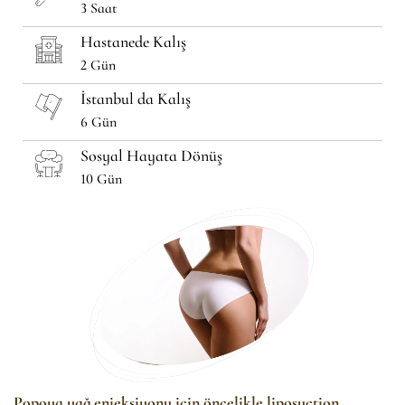
3 Saat
Hastanede Kalış
2 Gün
İstanbul da Kalış
6 Gün
Sosyal Hayata Dönüş
10 Gün
Popoya yağ enjeksiyonu için öncelikle liposuction