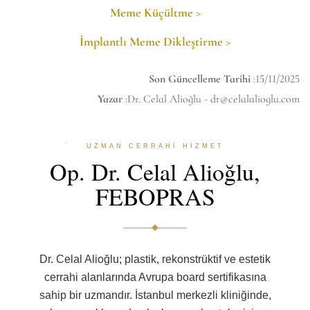
Meme Küçültme >
İmplantlı Meme Dikleştirme >
Son Güncelleme Tarihi
:15/11/2025
Yazar
:Dr. Celal Alioğlu -
dr@celalalioglu.com
UZMAN CERRAHİ HİZMET
Op. Dr. Celal Alioğlu,
FEBOPRAS
Dr. Celal Alioğlu; plastik, rekonstrüktif ve estetik
cerrahi alanlarında Avrupa board sertifikasına
sahip bir uzmandır. İstanbul merkezli kliniğinde,