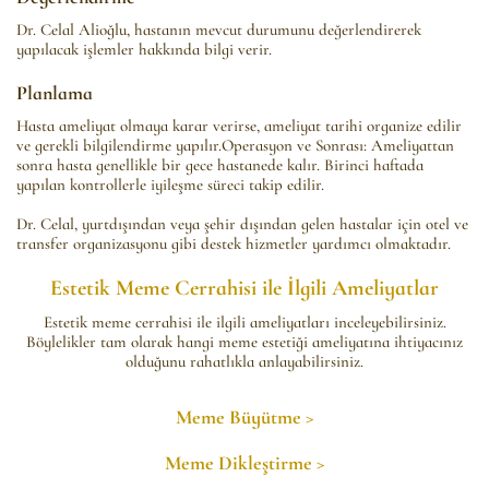
Dr. Celal Alioğlu, hastanın mevcut durumunu değerlendirerek
yapılacak işlemler hakkında bilgi verir.
Planlama
Hasta ameliyat olmaya karar verirse, ameliyat tarihi organize edilir
ve gerekli bilgilendirme yapılır.Operasyon ve Sonrası: Ameliyattan
sonra hasta genellikle bir gece hastanede kalır. Birinci haftada
yapılan kontrollerle iyileşme süreci takip edilir.
Dr. Celal, yurtdışından veya şehir dışından gelen hastalar için otel ve
transfer organizasyonu gibi destek hizmetler yardımcı olmaktadır.
Estetik Meme Cerrahisi ile İlgili Ameliyatlar
Estetik meme cerrahisi ile ilgili ameliyatları inceleyebilirsiniz.
Böylelikler tam olarak hangi meme estetiği ameliyatına ihtiyacınız
olduğunu rahatlıkla anlayabilirsiniz.
Meme Büyütme >
Meme Dikleştirme >