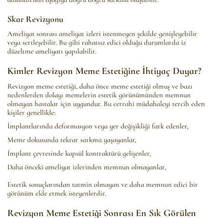
Skar Revizyonu
Ameliyat sonrası ameliyat izleri istenmeyen şekilde genişleyebilir
veya sertleşebilir. Bu gibi rahatsız edici olduğu durumlarda iz
düzeltme ameliyatı yapılabilir.
Kimler Revizyon Meme Estetiğine İhtiyaç Duyar?
Revizyon meme estetiği, daha önce meme estetiği olmuş ve bazı
nedenlerden dolayı memelerin estetik görünümünden memnun
olmayan hastalar için uygundur. Bu cerrahi müdahaleyi tercih eden
kişiler genellikle:
İmplantlarında deformasyon veya yer değişikliği fark edenler,
Meme dokusunda tekrar sarkma yaşayanlar,
İmplant çevresinde kapsül kontraktürü gelişenler,
Daha önceki ameliyat izlerinden memnun olmayanlar,
Estetik sonuçlarından tatmin olmayan ve daha memnun edici bir
görünüm elde etmek isteyenlerdir.
Revizyon Meme Estetiği Sonrası En Sık Görülen