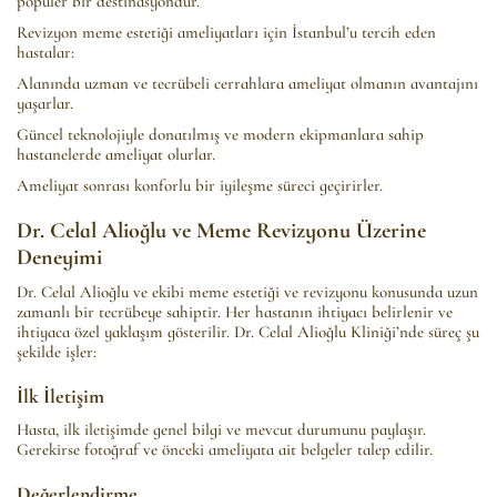
popüler bir destinasyondur.
Revizyon meme estetiği ameliyatları için İstanbul’u tercih eden
hastalar:
Alanında uzman ve tecrübeli cerrahlara ameliyat olmanın avantajını
yaşarlar.
Güncel teknolojiyle donatılmış ve modern ekipmanlara sahip
hastanelerde ameliyat olurlar.
Ameliyat sonrası konforlu bir iyileşme süreci geçirirler.
Dr. Celal Alioğlu ve Meme Revizyonu Üzerine
Deneyimi
Dr. Celal Alioğlu ve ekibi meme estetiği ve revizyonu konusunda uzun
zamanlı bir tecrübeye sahiptir. Her hastanın ihtiyacı belirlenir ve
ihtiyaca özel yaklaşım gösterilir. Dr. Celal Alioğlu Kliniği’nde süreç şu
şekilde işler:
İlk İletişim
Hasta, ilk iletişimde genel bilgi ve mevcut durumunu paylaşır.
Gerekirse fotoğraf ve önceki ameliyata ait belgeler talep edilir.
Değerlendirme