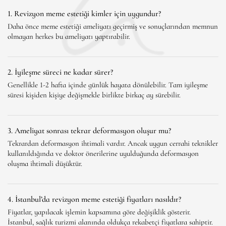
1. Revizyon meme estetiği kimler için uygundur?
Daha önce meme estetiği ameliyatı geçirmiş ve sonuçlarından memnun
olmayan herkes bu ameliyatı yaptırabilir.
2. İyileşme süreci ne kadar sürer?
Genellikle 1-2 hafta içinde günlük hayata dönülebilir. Tam iyileşme
süresi kişiden kişiye değişmekle birlikte birkaç ay sürebilir.
3. Ameliyat sonrası tekrar deformasyon oluşur mu?
Tekrardan deformasyon ihtimali vardır. Ancak uygun cerrahi teknikler
kullanıldığında ve doktor önerilerine uyulduğunda deformasyon
oluşma ihtimali düşüktür.
4. İstanbul’da revizyon meme estetiği fiyatları nasıldır?
Fiyatlar, yapılacak işlemin kapsamına göre değişiklik gösterir.
İstanbul, sağlık turizmi alanında oldukça rekabetçi fiyatlara sahiptir.