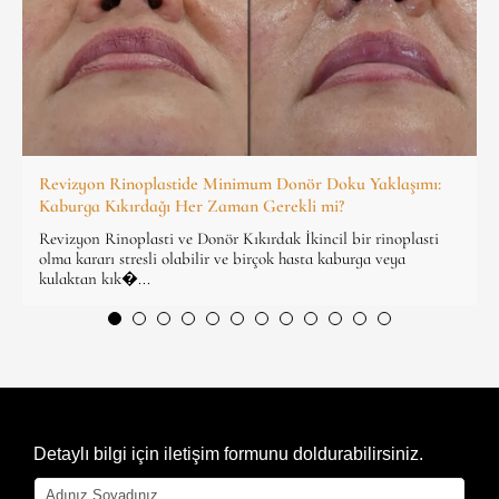
Revizyon Rinoplastide Minimum Donör Doku Yaklaşımı:
Kaburga Kıkırdağı Her Zaman Gerekli mi?
Revizyon Rinoplasti ve Donör Kıkırdak İkincil bir rinoplasti
olma kararı stresli olabilir ve birçok hasta kaburga veya
kulaktan kık�...
Detaylı bilgi için iletişim formunu doldurabilirsiniz.