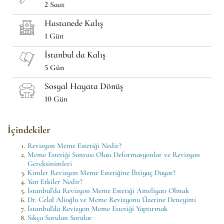
2 Saat
Hastanede Kalış
1 Gün
İstanbul da Kalış
5 Gün
Sosyal Hayata Dönüş
10 Gün
İçindekiler
Revizyon Meme Estetiği Nedir?
Meme Estetiği Sonrası Olası Deformasyonlar ve Revizyon
Gereksinimleri
Kimler Revizyon Meme Estetiğine İhtiyaç Duyar?
Yan Etkiler Nedir?
İstanbul’da Revizyon Meme Estetiği Ameliyatı Olmak
Dr. Celal Alioğlu ve Meme Revizyonu Üzerine Deneyimi
İstanbul'da Revizyon Meme Estetiği Yaptırmak
Sıkça Sorulan Sorular