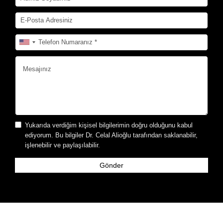
Yukarıda verdiğim kişisel bilgilerimin doğru olduğunu kabul
ediyorum. Bu bilgiler Dr. Celal Alioğlu tarafından saklanabilir,
işlenebilir ve paylaşılabilir.