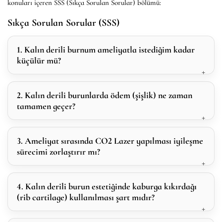
konuları içeren SSS (Sıkça Sorulan Sorular) bölümü:
Sıkça Sorulan Sorular (SSS)
1. Kalın derili burnum ameliyatla istediğim kadar
küçülür mü?
2. Kalın derili burunlarda ödem (şişlik) ne zaman
tamamen geçer?
3. Ameliyat sırasında CO2 Lazer yapılması iyileşme
sürecimi zorlaştırır mı?
4. Kalın derili burun estetiğinde kaburga kıkırdağı
(rib cartilage) kullanılması şart mıdır?