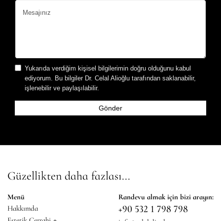
Yukarıda verdiğim kişisel bilgilerimin doğru olduğunu kabul
ediyorum. Bu bilgiler Dr. Celal Alioğlu tarafından saklanabilir,
işlenebilir ve paylaşılabilir.
Güzellikten daha fazlası...
Menü
Randevu almak için bizi arayın:
+90 532 1 798 798
Hakkımda
+
Estetik Cerrahi