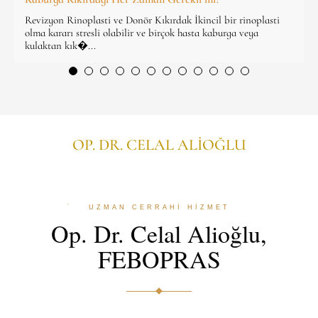
Revizyon Rinoplasti ve Donör Kıkırdak İkincil bir rinoplasti
olma kararı stresli olabilir ve birçok hasta kaburga veya
kulaktan kık�...
OP. DR. CELAL ALİOĞLU
UZMAN CERRAHİ HİZMET
Op. Dr. Celal Alioğlu,
FEBOPRAS