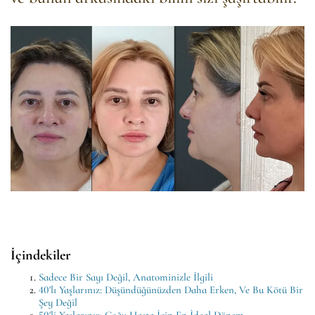
İçindekiler
Sadece Bir Sayı Değil, Anatominizle İlgili
40'lı Yaşlarınız: Düşündüğünüzden Daha Erken, Ve Bu Kötü Bir
Şey Değil