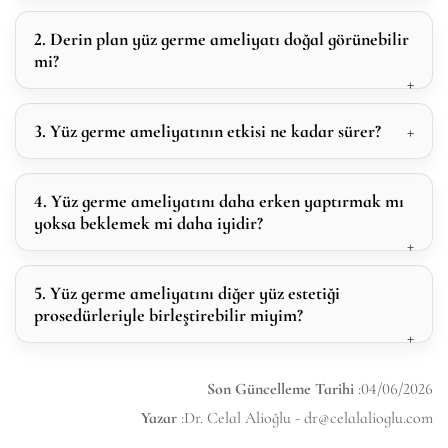
2. Derin plan yüz germe ameliyatı doğal görünebilir
mi?
3. Yüz germe ameliyatının etkisi ne kadar sürer?
4. Yüz germe ameliyatını daha erken yaptırmak mı
yoksa beklemek mi daha iyidir?
5. Yüz germe ameliyatını diğer yüz estetiği
prosedürleriyle birleştirebilir miyim?
Son Güncelleme Tarihi
:04/06/2026
Yazar
:Dr. Celal Alioğlu -
dr@celalalioglu.com