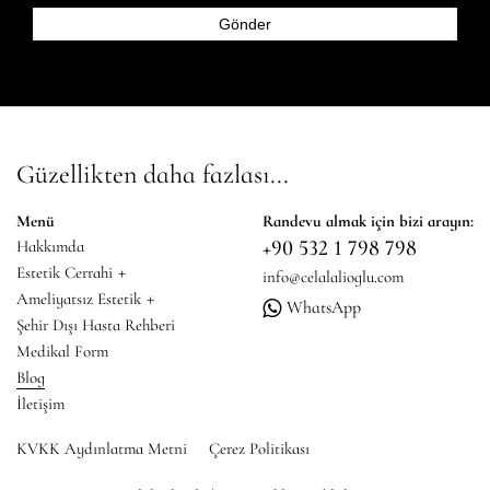
Güzellikten daha fazlası...
Menü
Randevu almak için bizi arayın:
+90 532 1 798 798
Hakkımda
+
Estetik Cerrahi
info@celalalioglu.com
+
Ameliyatsız Estetik
WhatsApp
Şehir Dışı Hasta Rehberi
Medikal Form
Blog
İletişim
KVKK Aydınlatma Metni
Çerez Politikası