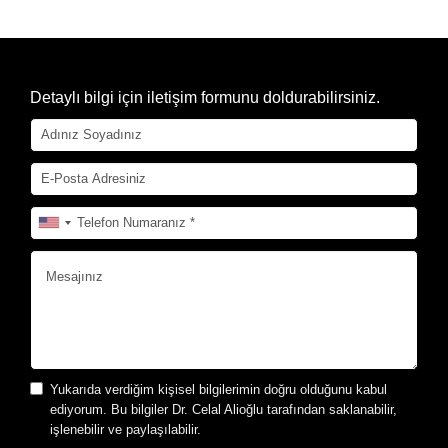
Detaylı bilgi için iletişim formunu doldurabilirsiniz.
Yukarıda verdiğim kişisel bilgilerimin doğru olduğunu kabul
ediyorum. Bu bilgiler Dr. Celal Alioğlu tarafından saklanabilir,
işlenebilir ve paylaşılabilir.