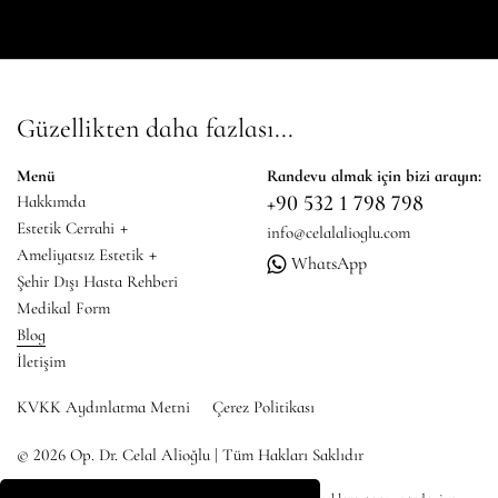
Güzellikten daha fazlası...
Menü
Randevu almak için bizi arayın:
+90 532 1 798 798
Hakkımda
+
Estetik Cerrahi
info@celalalioglu.com
+
Ameliyatsız Estetik
WhatsApp
Şehir Dışı Hasta Rehberi
Medikal Form
Blog
İletişim
KVKK Aydınlatma Metni
Çerez Politikası
© 2026 Op. Dr. Celal Alioğlu | Tüm Hakları Saklıdır