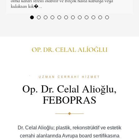
olma kararı stresli olabilir ve birçok hasta kaburga veya
kulaktan kık�...
OP. DR. CELAL ALİOĞLU
UZMAN CERRAHİ HİZMET
Op. Dr. Celal Alioğlu,
FEBOPRAS
Dr. Celal Alioğlu; plastik, rekonstrüktif ve estetik
cerrahi alanlarında Avrupa board sertifikasına