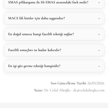
SMAS pilikasyonu ile Hi-SMAS arasındaki fark nedir?
MACS lift kimler için daha uygundur?
En doğal sonucu hangi facelift tekniği sağlar?
Facelift sonuçları ne kadar kalıcıdır?
En iyi yüz germe tekniği hangisidir?
Son Güncelleme Tarihi
:26/01/2026
Yazar
:Dr. Celal Alioğlu -
dr@celalalioglu.com