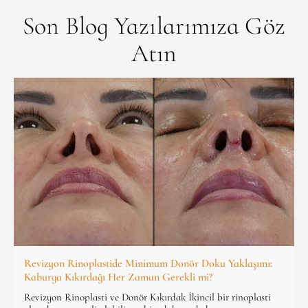
Son Blog Yazılarımıza Göz
Atın
Revizyon Rinoplastide Minimum Donör Doku Yaklaşımı:
Kaburga Kıkırdağı Her Zaman Gerekli mi?
Revizyon Rinoplasti ve Donör Kıkırdak İkincil bir rinoplasti