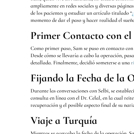
ampliamente en redes sociales y diversas páginas
de los pacientes y estudiar un artículo titulado “
momento de dar el paso y hacer realidad el sueño
Primer Contacto con el 
Como primer paso, Sam se puso en contacto con e
Desde cómo se llevaría a cabo la operación, pasa
detallada. Finalmente, decidió someterse a una
r
Fijando la Fecha de la 
Durante las conversaciones con Selbi, se establec
consulta en línea con el Dr. Celal, en la cual rei
recuperación y el posible aspecto final de su nar
Viaje a Turquía
Mientras se acercaba la fecha de la operación, 