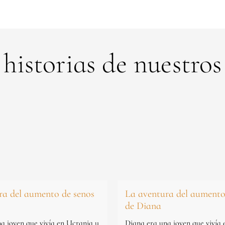
 historias de nuestros
ra del aumento de senos
La aventura del aumento
de Diana
a joven que vivía en Ucrania y
Diana era una joven que vivía