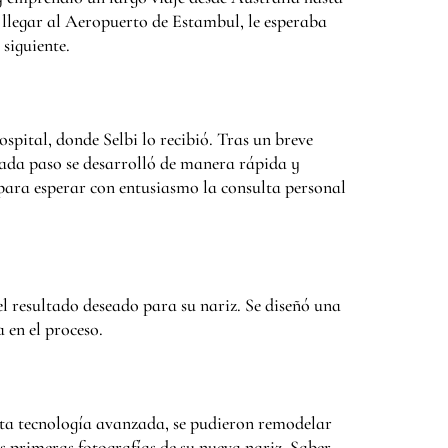
llegar al Aeropuerto de Estambul, le esperaba
 siguiente.
pital, donde Selbi lo recibió. Tras un breve
, cada paso se desarrolló de manera rápida y
para esperar con entusiasmo la consulta personal
el resultado deseado para su nariz. Se diseñó una
 en el proceso.
sta tecnología avanzada, se pudieron remodelar
s primeras fotografías de su nueva nariz. Saber