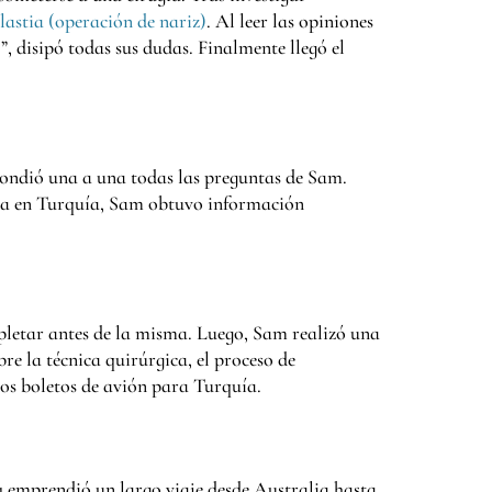
lastia (operación de nariz)
. Al leer las opiniones
?
”, disipó todas sus dudas. Finalmente llegó el
pondió una a una todas las preguntas de Sam.
ncia en Turquía, Sam obtuvo información
ompletar antes de la misma. Luego, Sam realizó una
bre la técnica quirúrgica, el proceso de
los boletos de avión para Turquía.
y emprendió un largo viaje desde Australia hasta