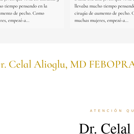
ho tiempo pensando en la
llevaba mucho tiempo pensando
aumento de pecho. Como
cirugía de aumento de pecho.
es, empezó a...
muchas mujeres, empezó a...
r. Celal Alioglu, MD FEBOPR
ATENCIÓN Q
Dr. Celal