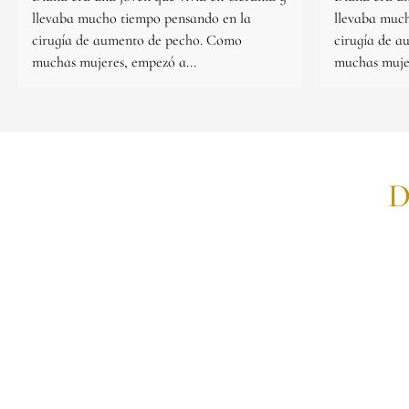
llevaba mucho tiempo pensando en la
llevaba muc
cirugía de aumento de pecho. Como
cirugía de 
muchas mujeres, empezó a...
muchas mujer
D