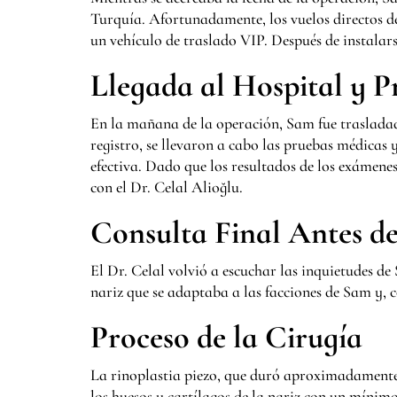
Turquía. Afortunadamente, los vuelos directos d
un vehículo de traslado VIP. Después de instalarse
Llegada al Hospital y P
En la mañana de la operación, Sam fue trasladado
registro, se llevaron a cabo las pruebas médicas 
efectiva. Dado que los resultados de los exámen
con el Dr. Celal Alioğlu.
Consulta Final Antes d
El Dr. Celal volvió a escuchar las inquietudes de
nariz que se adaptaba a las facciones de Sam y, c
Proceso de la Cirugía
La rinoplastia piezo, que duró aproximadamente 
los huesos y cartílagos de la nariz con un mínim