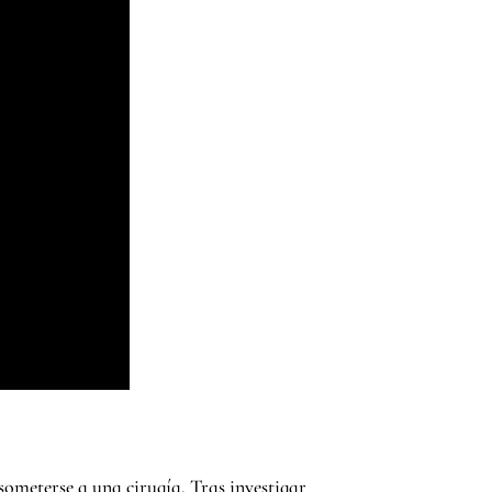
someterse a una cirugía. Tras investigar