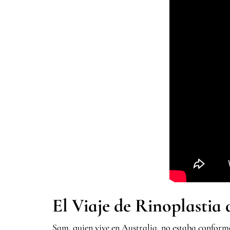
El Viaje de Rinoplastia
Sam, quien vive en Australia, no estaba conforme