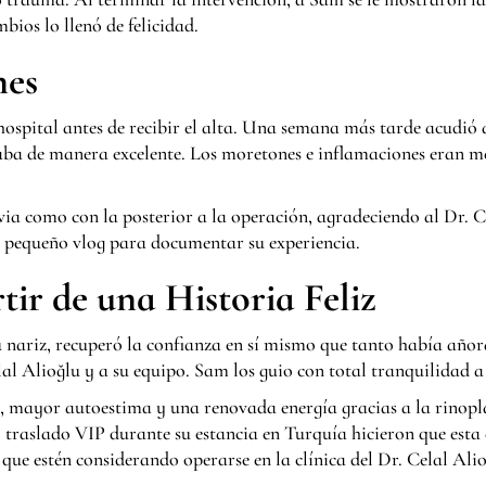
bios lo llenó de felicidad.
nes
hospital antes de recibir el alta. Una semana más tarde acudió a
ba de manera excelente. Los moretones e inflamaciones eran me
evia como con la posterior a la operación, agradeciendo al Dr. 
 pequeño vlog para documentar su experiencia.
ir de una Historia Feliz
u nariz, recuperó la confianza en sí mismo que tanto había añor
al Alioğlu y a su equipo. Sam los guio con total tranquilidad a 
, mayor autoestima y una renovada energía gracias a la rinopl
el traslado VIP durante su estancia en Turquía hicieron que esta 
ue estén considerando operarse en la clínica del Dr. Celal Alio