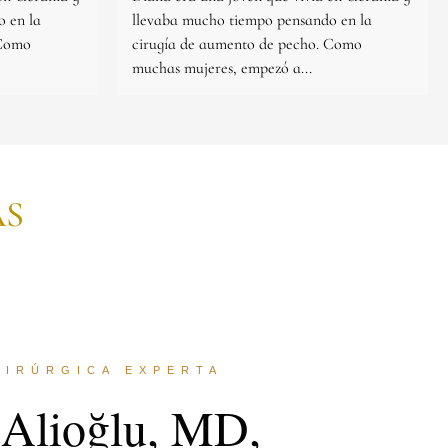
 en la
llevaba mucho tiempo pensando en la
 Como
cirugía de aumento de pecho. Como
muchas mujeres, empezó a...
AS
UIRÚRGICA EXPERTA
 Alioğlu, MD,