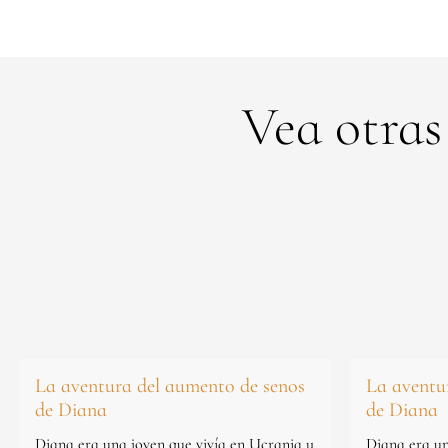
Vea otras
La aventura del aumento de senos
La aventu
de Diana
de Diana
Diana era una joven que vivía en Ucrania y
Diana era un